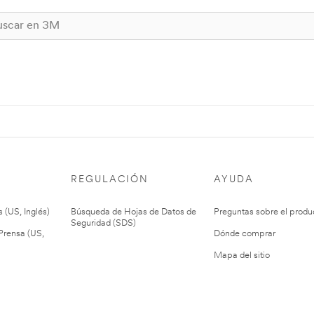
REGULACIÓN
AYUDA
 (US, Inglés)
Búsqueda de Hojas de Datos de
Preguntas sobre el produ
Seguridad (SDS)
rensa (US,
Dónde comprar
Mapa del sitio