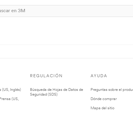
REGULACIÓN
AYUDA
 (US, Inglés)
Búsqueda de Hojas de Datos de
Preguntas sobre el produ
Seguridad (SDS)
rensa (US,
Dónde comprar
Mapa del sitio