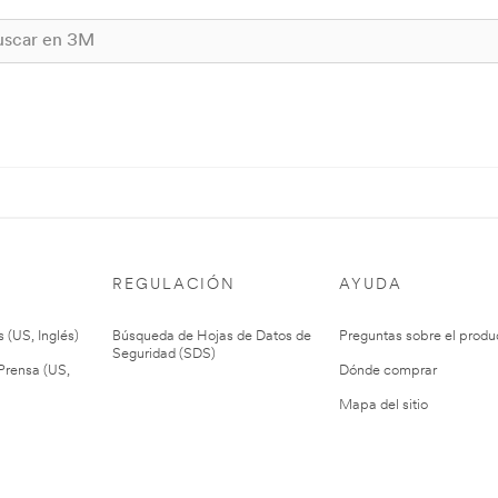
REGULACIÓN
AYUDA
 (US, Inglés)
Búsqueda de Hojas de Datos de
Preguntas sobre el produ
Seguridad (SDS)
rensa (US,
Dónde comprar
Mapa del sitio