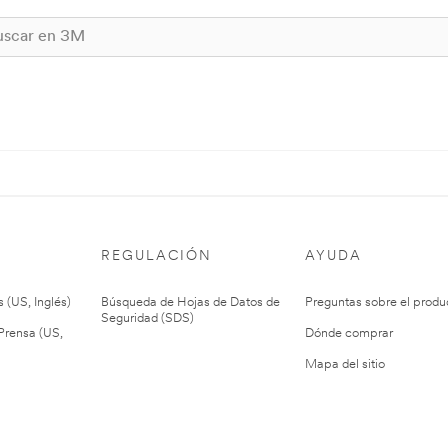
REGULACIÓN
AYUDA
 (US, Inglés)
Búsqueda de Hojas de Datos de
Preguntas sobre el produ
Seguridad (SDS)
rensa (US,
Dónde comprar
Mapa del sitio