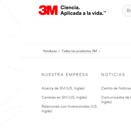
Honduras
Todos los productos 3M
NUESTRA EMPRESA
NOTICIAS
Acerca de 3M (US, Inglés)
Centro de Noticias
Carreras en 3M (US, Inglés)
Comunicados de P
Inglés)
Relaciones con Inversionistas (US,
Inglés)