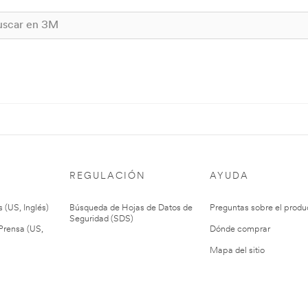
REGULACIÓN
AYUDA
 (US, Inglés)
Búsqueda de Hojas de Datos de
Preguntas sobre el produ
Seguridad (SDS)
rensa (US,
Dónde comprar
Mapa del sitio