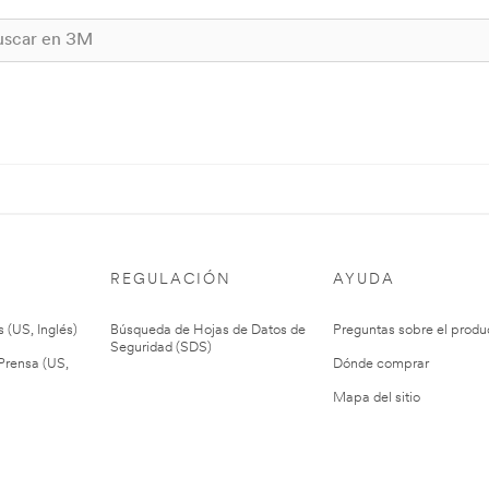
REGULACIÓN
AYUDA
 (US, Inglés)
Búsqueda de Hojas de Datos de
Preguntas sobre el produ
Seguridad (SDS)
rensa (US,
Dónde comprar
Mapa del sitio