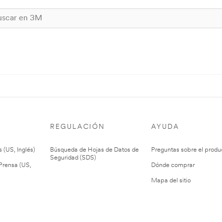
REGULACIÓN
AYUDA
 (US, Inglés)
Búsqueda de Hojas de Datos de
Preguntas sobre el produ
Seguridad (SDS)
rensa (US,
Dónde comprar
Mapa del sitio