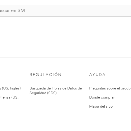
REGULACIÓN
AYUDA
 (US, Inglés)
Búsqueda de Hojas de Datos de
Preguntas sobre el produ
Seguridad (SDS)
rensa (US,
Dónde comprar
Mapa del sitio