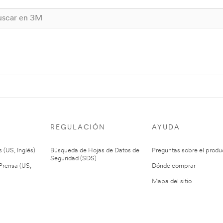
REGULACIÓN
AYUDA
 (US, Inglés)
Búsqueda de Hojas de Datos de
Preguntas sobre el produ
Seguridad (SDS)
rensa (US,
Dónde comprar
Mapa del sitio