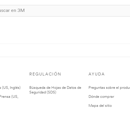
REGULACIÓN
AYUDA
 (US, Inglés)
Búsqueda de Hojas de Datos de
Preguntas sobre el produ
Seguridad (SDS)
rensa (US,
Dónde comprar
Mapa del sitio