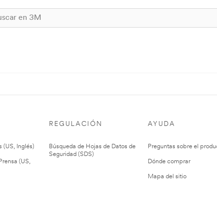
REGULACIÓN
AYUDA
 (US, Inglés)
Búsqueda de Hojas de Datos de
Preguntas sobre el produ
Seguridad (SDS)
rensa (US,
Dónde comprar
Mapa del sitio