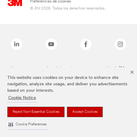
Preferencias de cookies
© 3M 2026. Todos los derechos reservados..
Las marcas mencionadas anteriormente son marcas comerciales de 3M.
This website uses cookies on your device to enhance site
navigation, analyze site usage, and deliver you advertisements
based on your interests.
Cookie Notice
Reject Non-Essential Cookies
Accept Cookies
Cookie Preferences