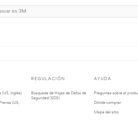
REGULACIÓN
AYUDA
 (US, Inglés)
Búsqueda de Hojas de Datos de
Preguntas sobre el produ
Seguridad (SDS)
rensa (US,
Dónde comprar
Mapa del sitio