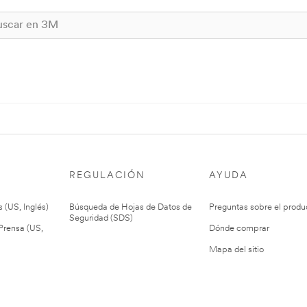
REGULACIÓN
AYUDA
 (US, Inglés)
Búsqueda de Hojas de Datos de
Preguntas sobre el produ
Seguridad (SDS)
rensa (US,
Dónde comprar
Mapa del sitio