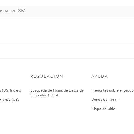
REGULACIÓN
AYUDA
 (US, Inglés)
Búsqueda de Hojas de Datos de
Preguntas sobre el produ
Seguridad (SDS)
rensa (US,
Dónde comprar
Mapa del sitio