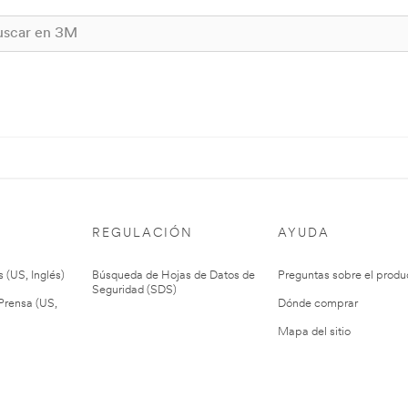
REGULACIÓN
AYUDA
 (US, Inglés)
Búsqueda de Hojas de Datos de
Preguntas sobre el produ
Seguridad (SDS)
rensa (US,
Dónde comprar
Mapa del sitio