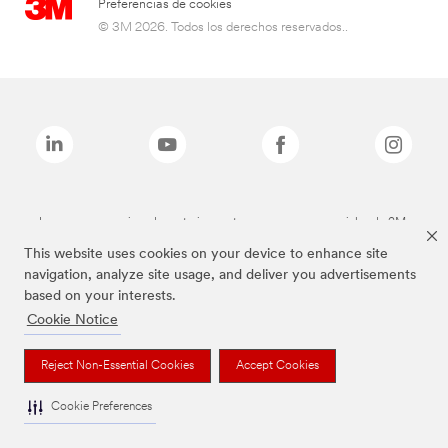
Preferencias de cookies
© 3M 2026. Todos los derechos reservados..
Las marcas mencionadas anteriormente son marcas comerciales de 3M.
This website uses cookies on your device to enhance site
navigation, analyze site usage, and deliver you advertisements
based on your interests.
Cookie Notice
Reject Non-Essential Cookies
Accept Cookies
Cookie Preferences