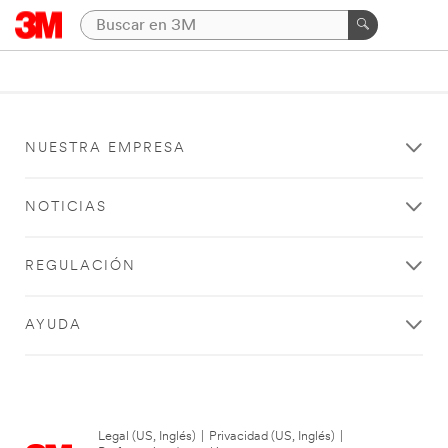
NUESTRA EMPRESA
NOTICIAS
REGULACIÓN
AYUDA
Legal (US, Inglés)
|
Privacidad (US, Inglés)
|