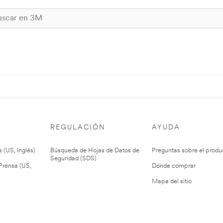
REGULACIÓN
AYUDA
 (US, Inglés)
Búsqueda de Hojas de Datos de
Preguntas sobre el produ
Seguridad (SDS)
rensa (US,
Dónde comprar
Mapa del sitio