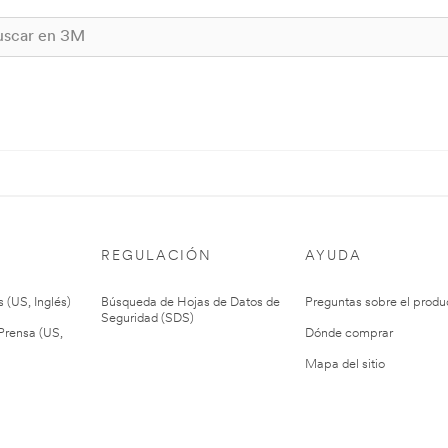
REGULACIÓN
AYUDA
 (US, Inglés)
Búsqueda de Hojas de Datos de
Preguntas sobre el produ
Seguridad (SDS)
rensa (US,
Dónde comprar
Mapa del sitio