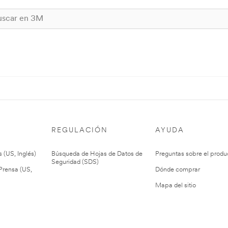
REGULACIÓN
AYUDA
 (US, Inglés)
Búsqueda de Hojas de Datos de
Preguntas sobre el produ
Seguridad (SDS)
rensa (US,
Dónde comprar
Mapa del sitio