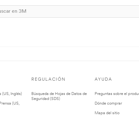
REGULACIÓN
AYUDA
 (US, Inglés)
Búsqueda de Hojas de Datos de
Preguntas sobre el produ
Seguridad (SDS)
rensa (US,
Dónde comprar
Mapa del sitio