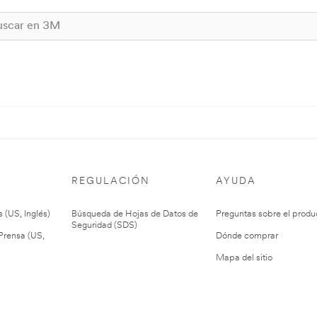
REGULACIÓN
AYUDA
 (US, Inglés)
Búsqueda de Hojas de Datos de
Preguntas sobre el produ
Seguridad (SDS)
rensa (US,
Dónde comprar
Mapa del sitio