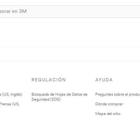
REGULACIÓN
AYUDA
 (US, Inglés)
Búsqueda de Hojas de Datos de
Preguntas sobre el produ
Seguridad (SDS)
rensa (US,
Dónde comprar
Mapa del sitio