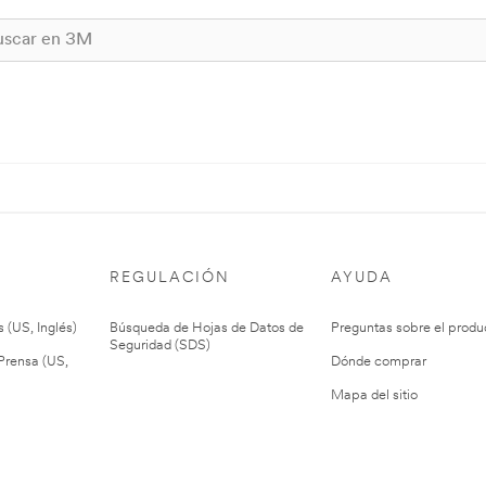
REGULACIÓN
AYUDA
 (US, Inglés)
Búsqueda de Hojas de Datos de
Preguntas sobre el produ
Seguridad (SDS)
rensa (US,
Dónde comprar
Mapa del sitio