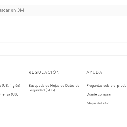
REGULACIÓN
AYUDA
 (US, Inglés)
Búsqueda de Hojas de Datos de
Preguntas sobre el produ
Seguridad (SDS)
rensa (US,
Dónde comprar
Mapa del sitio