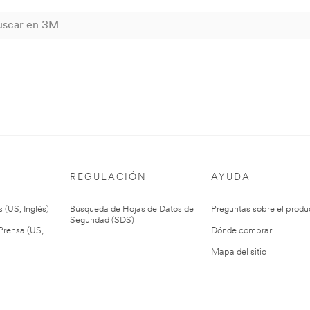
REGULACIÓN
AYUDA
 (US, Inglés)
Búsqueda de Hojas de Datos de
Preguntas sobre el produ
Seguridad (SDS)
rensa (US,
Dónde comprar
Mapa del sitio