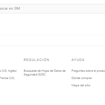
REGULACIÓN
AYUDA
 (US, Inglés)
Búsqueda de Hojas de Datos de
Preguntas sobre el produ
Seguridad (SDS)
rensa (US,
Dónde comprar
Mapa del sitio