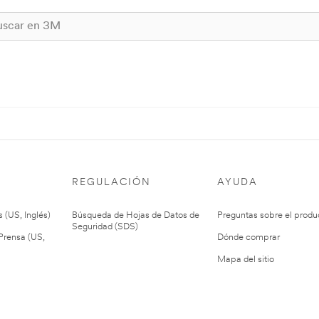
REGULACIÓN
AYUDA
 (US, Inglés)
Búsqueda de Hojas de Datos de
Preguntas sobre el produ
Seguridad (SDS)
rensa (US,
Dónde comprar
Mapa del sitio