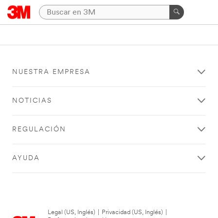
NUESTRA EMPRESA
NOTICIAS
REGULACIÓN
AYUDA
Legal (US, Inglés)
|
Privacidad (US, Inglés)
|