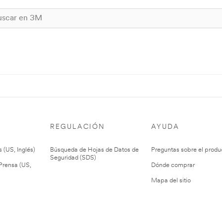
REGULACIÓN
AYUDA
 (US, Inglés)
Búsqueda de Hojas de Datos de
Preguntas sobre el produ
Seguridad (SDS)
rensa (US,
Dónde comprar
Mapa del sitio