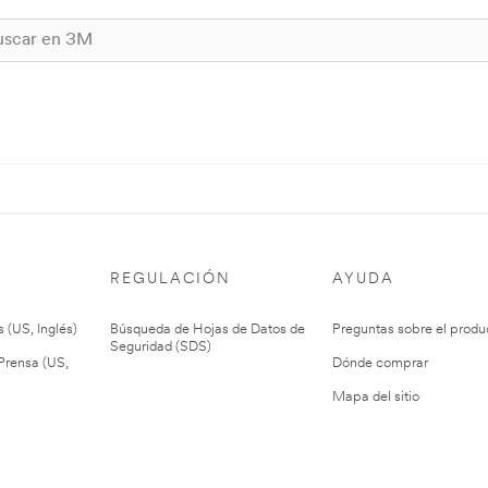
REGULACIÓN
AYUDA
 (US, Inglés)
Búsqueda de Hojas de Datos de
Preguntas sobre el produ
Seguridad (SDS)
rensa (US,
Dónde comprar
Mapa del sitio