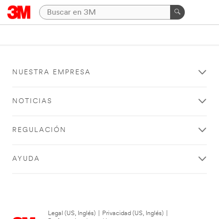
NUESTRA EMPRESA
NOTICIAS
REGULACIÓN
AYUDA
Legal (US, Inglés)
|
Privacidad (US, Inglés)
|