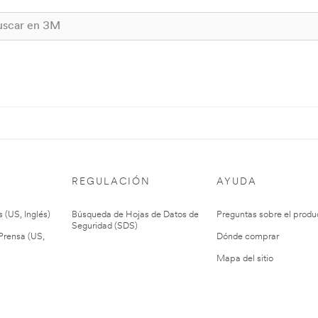
REGULACIÓN
AYUDA
 (US, Inglés)
Búsqueda de Hojas de Datos de
Preguntas sobre el produ
Seguridad (SDS)
rensa (US,
Dónde comprar
Mapa del sitio