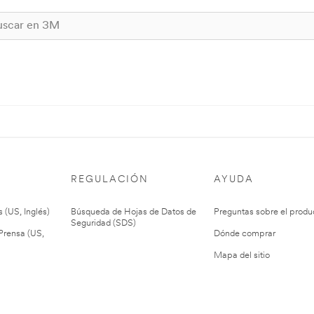
REGULACIÓN
AYUDA
 (US, Inglés)
Búsqueda de Hojas de Datos de
Preguntas sobre el produ
Seguridad (SDS)
rensa (US,
Dónde comprar
Mapa del sitio