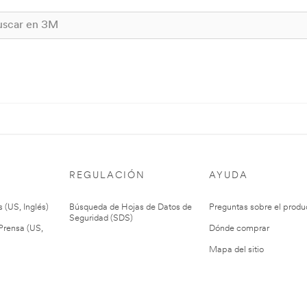
REGULACIÓN
AYUDA
 (US, Inglés)
Búsqueda de Hojas de Datos de
Preguntas sobre el produ
Seguridad (SDS)
rensa (US,
Dónde comprar
Mapa del sitio