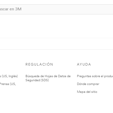
REGULACIÓN
AYUDA
 (US, Inglés)
Búsqueda de Hojas de Datos de
Preguntas sobre el produ
Seguridad (SDS)
rensa (US,
Dónde comprar
Mapa del sitio