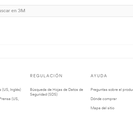
REGULACIÓN
AYUDA
 (US, Inglés)
Búsqueda de Hojas de Datos de
Preguntas sobre el produ
Seguridad (SDS)
rensa (US,
Dónde comprar
Mapa del sitio