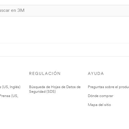
REGULACIÓN
AYUDA
 (US, Inglés)
Búsqueda de Hojas de Datos de
Preguntas sobre el produ
Seguridad (SDS)
rensa (US,
Dónde comprar
Mapa del sitio